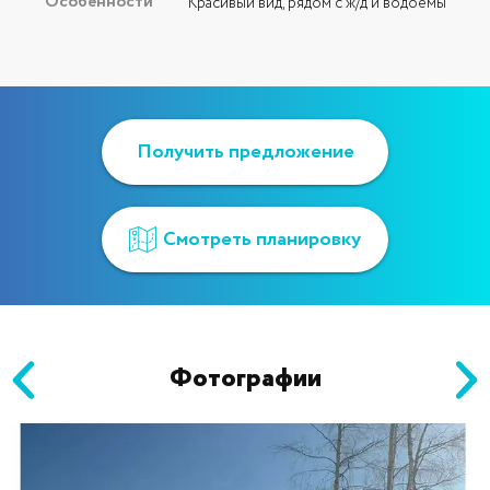
Особенности
Красивый вид, рядом с ж/д и водоёмы
Фотографии