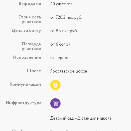
В продаже
40 участков
Стоимость
от 720,3 тыс. руб.
участков
Цена за сотку
от 85 тыс. руб.
Площадь
от 6 соток
участков
Направление
Северное
Шоссе
Ярославское шоссе
Коммуникации
Инфраструктура
Детский сад, ж/д станция и школа