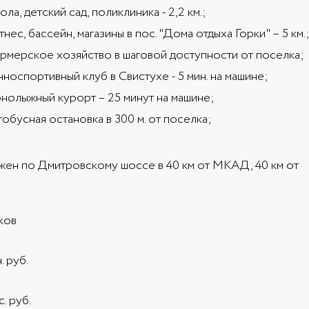
ла, детский сад, поликлиника - 2,2 км.;
нес, бассейн, магазины в пос. "Дома отдыха Горки" – 5 км.
рмерское хозяйство в шаговой доступности от поселка;
носпортивный клуб в Свистухе - 5 мин. на машине;
рнолыжный курорт – 25 минут на машине;
обусная остановка в 300 м. от поселка;
ен по Дмитровскому шоссе в 40 км от МКАД, 40 км от
тков
. руб.
с. руб.