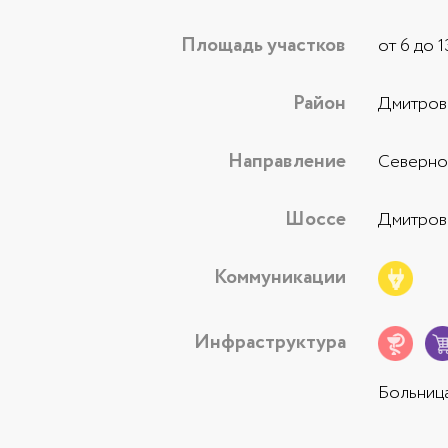
Площадь участков
от 6 до 
Район
Дмитров
Направление
Северно
Шоссе
Дмитров
Коммуникации
Инфраструктура
Больница