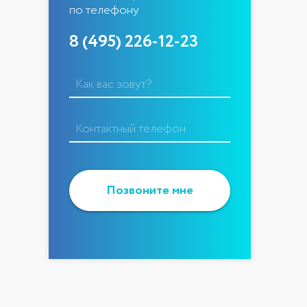
по телефону
;
8 (495) 226-12-23