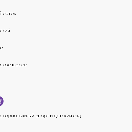
13 соток
ский
е
ское шоссе
, горнолыжный спорт и детский сад