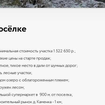
осёлке
имальная стоимость участка 1 522 650 р.;
зкие цены на старте продаж;
ное, тихое место в дали от шумных дорог;
ь лесные участки;
дом озеро с облагороженным пляжем;
ружен лесом;
льшой супермаркет в 900 м. от поселка;
оительный рынок д. Каменка - 1 км;