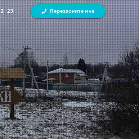
12
23
Перезвоните мне